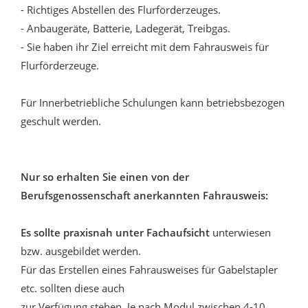
- Richtiges Abstellen des Flurförderzeuges.
- Anbaugeräte, Batterie, Ladegerät, Treibgas.
- Sie haben ihr Ziel erreicht mit dem Fahrausweis für
Flurförderzeuge.
Für Innerbetriebliche Schulungen kann betriebsbezogen
geschult werden.
Nur so erhalten Sie einen von der
Berufsgenossenschaft anerkannten Fahrausweis:
Es sollte praxisnah unter Fachaufsicht
unterwiesen
bzw. ausgebildet werden.
Für das Erstellen eines Fahrausweises für Gabelstapler
etc. sollten diese auch
zur Verfügung stehen. Je nach Modul zwischen 4-10