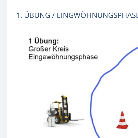
1. ÜBUNG / EINGWÖHNUNGSPHAS