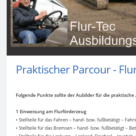
Praktischer Parcour - Fl
Folgende Punkte sollte der Aubilder für die praktisch
1
Einweisung am Flurförderzeug
• Stellteile für das Fahren – hand- bzw. fußbetätigt – Fa
• Stellteile für das Bremsen – hand- bzw. fußbetätigt – B