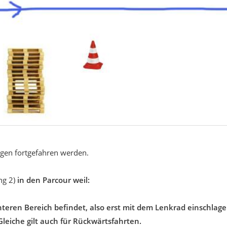
en fortgefahren werden.
ng 2)
in den Parcour weil:
nteren Bereich befindet, also erst mit dem Lenkrad einschlage
leiche gilt auch für Rückwärtsfahrten.