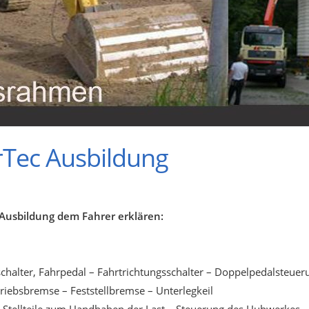
urTec Ausbildung
e Ausbildung dem Fahrer erklären:
hrschalter, Fahrpedal – Fahrtrichtungsschalter – Doppelpedalsteuer
etriebsbremse – Feststellbremse – Unterlegkeil