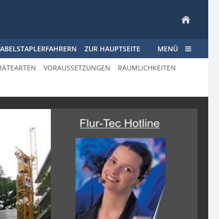
GABELSTAPLERFAHRERN
ZUR HAUPTSEITE
MENÜ
RÄTEARTEN
VORAUSSETZUNGEN
RÄUMLICHKEITEN