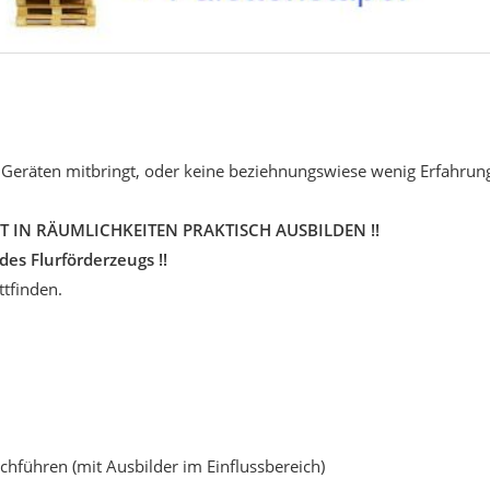
n Geräten mitbringt, oder keine beziehnungswiese wenig Erfahrung
IN RÄUMLICHKEITEN PRAKTISCH AUSBILDEN !!
es Flurförderzeugs !!
ttfinden.
führen (mit Ausbilder im Einflussbereich)