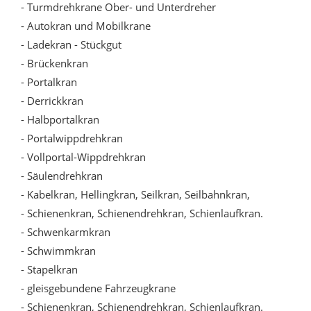
- Turmdrehkrane Ober- und Unterdreher
- Autokran und Mobilkrane
- Ladekran - Stückgut
- Brückenkran
- Portalkran
- Derrickkran
- Halbportalkran
- Portalwippdrehkran
- Vollportal-Wippdrehkran
- Säulendrehkran
- Kabelkran, Hellingkran, Seilkran, Seilbahnkran,
- Schienenkran, Schienendrehkran, Schienlaufkran.
- Schwenkarmkran
- Schwimmkran
- Stapelkran
- gleisgebundene Fahrzeugkrane
- Schienenkran, Schienendrehkran, Schienlaufkran.