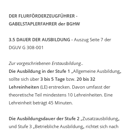
DER FLURFÖRDERZEUGFÜHRER -
GABELSTAPLERFAHRER der BGHW
3.5 DAUER DER AUSBILDUNG -
Auszug Seite 7 der
DGUV G 308-001
Zur vorgeschriebenen Erstausbildung..
Die Ausbildung in der Stufe 1
„Allgemeine Ausbildung„
sollte sich über
3 bis 5 Tage
bzw.
20 bis 32
Lehreinheiten
(LE) erstrecken. Davon umfasst der
theoretische Teil mindestens 10 Lehreinheiten. Eine
Lehreinheit beträgt 45 Minuten.
Die Ausbildungsdauer der Stufe 2
„Zusatzausbildung„
und Stufe 3 „Betriebliche Ausbildung„ richtet sich nach