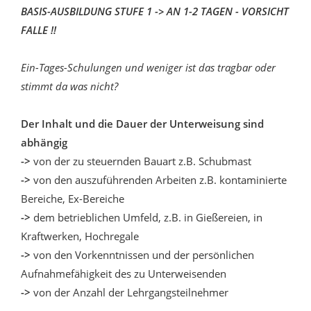
BASIS-AUSBILDUNG STUFE 1 -> AN 1-2 TAGEN - VORSICHT
FALLE !!
Ein-Tages-Schulungen und weniger ist das tragbar oder
stimmt da was nicht?
Der Inhalt und die Dauer der Unterweisung sind
abhängig
->
von der zu steuernden Bauart z.B. Schubmast
->
von den auszuführenden Arbeiten z.B. kontaminierte
Bereiche, Ex-Bereiche
->
dem betrieblichen Umfeld, z.B. in Gießereien, in
Kraftwerken, Hochregale
->
von den Vorkenntnissen und der persönlichen
Aufnahmefähigkeit des zu Unterweisenden
->
von der Anzahl der Lehrgangsteilnehmer