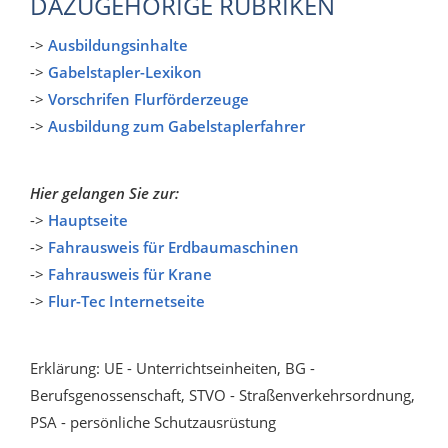
DAZUGEHÖRIGE RUBRIKEN
->
Ausbildungsinhalte
->
Gabelstapler-Lexikon
->
Vorschrifen Flurförderzeuge
->
Ausbildung zum Gabelstaplerfahrer
Hier gelangen Sie zur:
->
Hauptseite
->
Fahrausweis für Erdbaumaschinen
->
Fahrausweis für Krane
->
Flur-Tec Internetseite
Erklärung: UE - Unterrichtseinheiten, BG -
Berufsgenossenschaft, STVO - Straßenverkehrsordnung,
PSA - persönliche Schutzausrüstung