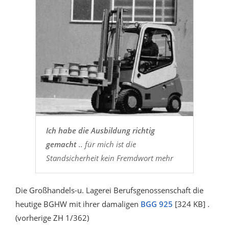
Ich habe die Ausbildung richtig
gemacht
.. für mich ist die
Standsicherheit kein Fremdwort mehr
Die Großhandels-u. Lagerei Berufsgenossenschaft die
heutige BGHW mit ihrer damaligen
BGG 925
[324 KB] .
(vorherige ZH 1/362)